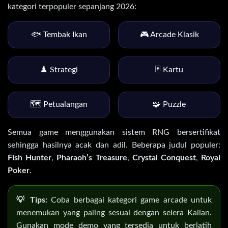
kategori terpopuler sepanjang 2026:
🐟 Tembak Ikan
🎮 Arcade Klasik
♟️ Strategi
🃏 Kartu
🗺️ Petualangan
🧩 Puzzle
Semua game menggunakan sistem RNG bersertifikat
sehingga hasilnya acak dan adil. Beberapa judul populer:
Fish Hunter
,
Pharaoh’s Treasure
,
Crystal Conquest
,
Royal
Poker
.
💡 Tips:
Coba berbagai kategori game arcade untuk
menemukan yang paling sesuai dengan selera Kalian.
Gunakan mode demo yang tersedia untuk berlatih