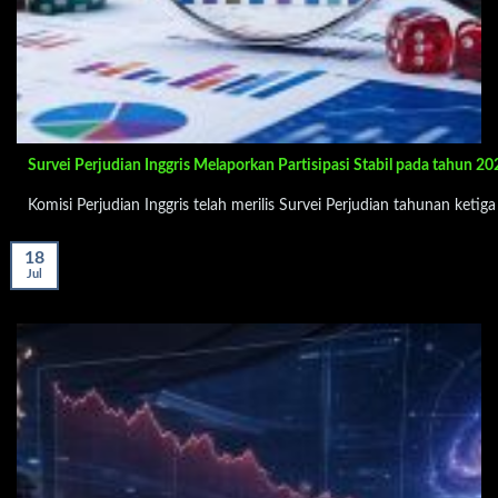
Survei Perjudian Inggris Melaporkan Partisipasi Stabil pada tahun 20
Komisi Perjudian Inggris telah merilis Survei Perjudian tahunan ketig
18
Jul