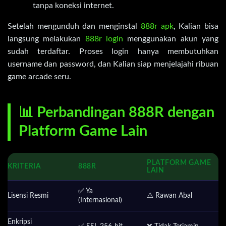
tanpa koneksi internet.
Setelah mengunduh dan menginstal
888r apk
, Kalian bisa
langsung melakukan
888r login
menggunakan akun yang
sudah terdaftar. Proses login hanya membutuhkan
username dan password, dan Kalian siap menjelajahi ribuan
game arcade seru.
📊 Perbandingan 888R dengan
Platform Game Lain
PLATFORM GAME
KRITERIA
888R
LAIN
✅ Ya
Lisensi Resmi
⚠️ Rawan Abal
(Internasional)
Enkripsi