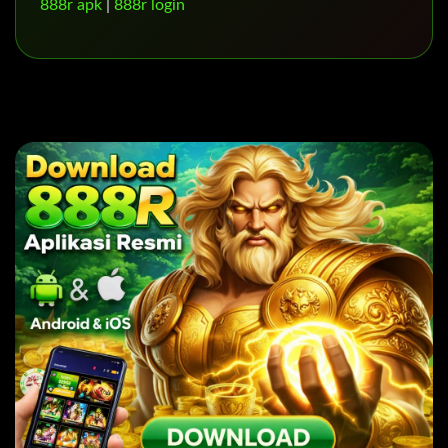
888r apk
|
888r login