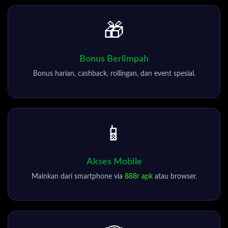
🎁
Bonus Berlimpah
Bonus harian, cashback, rollingan, dan event spesial.
📱
Akses Mobile
Mainkan dari smartphone via
888r apk
atau browser.