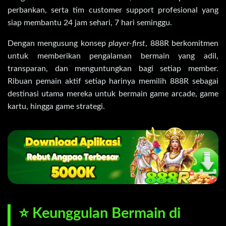
perbankan, serta tim customer support profesional yang
siap membantu 24 jam sehari, 7 hari seminggu.
Dengan mengusung konsep
player-first
, 888R berkomitmen
untuk memberikan pengalaman bermain yang adil,
transparan, dan menguntungkan bagi setiap member.
Ribuan pemain aktif setiap harinya memilih 888R sebagai
destinasi utama mereka untuk bermain game arcade, game
kartu, hingga game strategi.
⭐ Keunggulan Bermain di