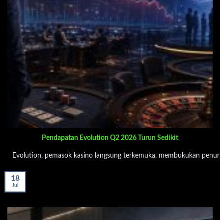
Pendapatan Evolution Q2 2026 Turun Sedikit
Evolution, pemasok kasino langsung terkemuka, membukukan penurun
18
Jul