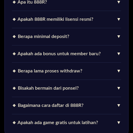
🔹 Apa itu 888R?
▼
888R adalah platform game arcade dan digital
terlengkap dengan ratusan game tembak ikan,
🔹 Apakah 888R memiliki lisensi resmi?
▼
arcade klasik, strategi, kartu, petualangan, dan
Ya. 888R berlisensi internasional & menggunakan
puzzle.
enkripsi SSL 256-bit.
🔹 Berapa minimal deposit?
▼
Minimal deposit Rp10.000 via bank, e-wallet, pulsa,
atau QRIS.
🔹 Apakah ada bonus untuk member baru?
▼
Ya. Bonus sambutan, bonus harian, cashback
mingguan, dan event spesial.
🔹 Berapa lama proses withdraw?
▼
Rata-rata 2-5 menit. Minimal withdraw Rp50.000
tanpa potongan.
🔹 Bisakah bermain dari ponsel?
▼
Ya. Bisa via browser atau unduh
888r apk
untuk
Android.
🔹 Bagaimana cara daftar di 888R?
▼
Klik tombol “Daftar” di situs 888R, isi formulir
dengan data diri valid, verifikasi melalui OTP, dan
🔹 Apakah ada game gratis untuk latihan?
▼
akun Kalian siap digunakan.
Tersedia mode demo untuk beberapa game, cocok