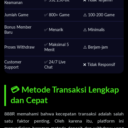
✅ SSL 256-bit
❌ Tidak Terjamin
Keamanan
Jumlah Game
✅ 800+ Game
⚠️ 100-200 Game
Bonus Member
✅ Menarik
⚠️ Minimalis
Baru
✅ Maksimal 5
Proses Withdraw
⚠️ Berjam-jam
Menit
Customer
✅ 24/7 Live
❌ Tidak Responsif
Support
Chat
💳 Metode Transaksi Lengkap
dan Cepat
888R memahami bahwa kecepatan transaksi adalah salah
satu faktor penting. Oleh karena itu, platform ini