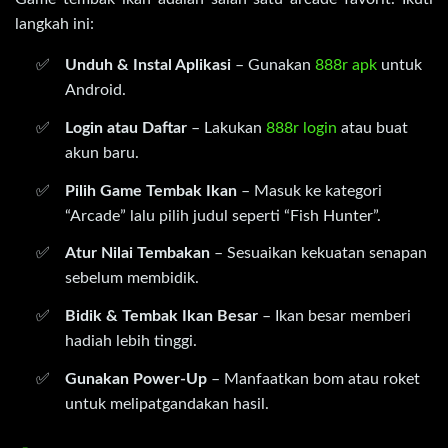
langkah ini:
Unduh & Instal Aplikasi
– Gunakan
888r apk
untuk
Android.
Login atau Daftar
– Lakukan
888r login
atau buat
akun baru.
Pilih Game Tembak Ikan
– Masuk ke kategori
“Arcade” lalu pilih judul seperti “Fish Hunter”.
Atur Nilai Tembakan
– Sesuaikan kekuatan senapan
sebelum membidik.
Bidik & Tembak Ikan Besar
– Ikan besar memberi
hadiah lebih tinggi.
Gunakan Power-Up
– Manfaatkan bom atau roket
untuk melipatgandakan hasil.