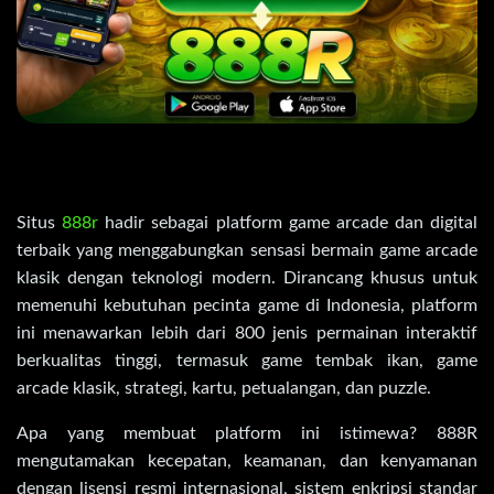
Situs
888r
hadir sebagai platform game arcade dan digital
terbaik yang menggabungkan sensasi bermain game arcade
klasik dengan teknologi modern. Dirancang khusus untuk
memenuhi kebutuhan pecinta game di Indonesia, platform
ini menawarkan lebih dari 800 jenis permainan interaktif
berkualitas tinggi, termasuk game tembak ikan, game
arcade klasik, strategi, kartu, petualangan, dan puzzle.
Apa yang membuat platform ini istimewa? 888R
mengutamakan kecepatan, keamanan, dan kenyamanan
dengan lisensi resmi internasional, sistem enkripsi standar