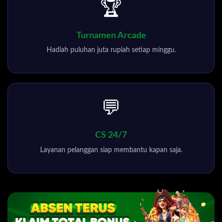
🏆
Turnamen Arcade
Hadiah puluhan juta rupiah setiap minggu.
💬
CS 24/7
Layanan pelanggan siap membantu kapan saja.