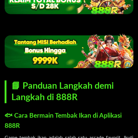
📘 Panduan Langkah demi
Langkah di 888R
🐟 Cara Bermain Tembak Ikan di Aplikasi
888R
Game tembak ikan adalah salah satu arcade favorit. Ikuti